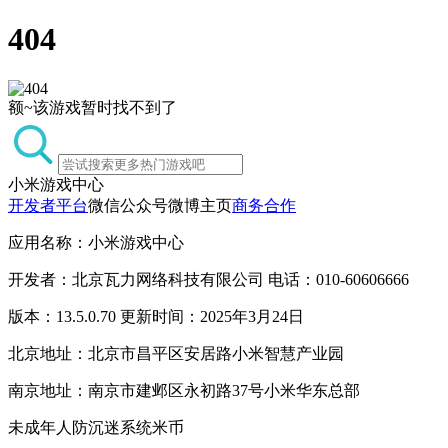
404
额~该游戏暂时找不到了
小米游戏中心
开发者平台
微信公众号
微博主页
商务合作
应用名称：小米游戏中心
开发者：北京瓦力网络科技有限公司 电话：010-60606666
版本：13.5.0.70 更新时间：2025年3月24日
北京地址：北京市昌平区安居路小米智慧产业园
南京地址：南京市建邺区永初路37号小米华东总部
未成年人防沉迷系统
米币