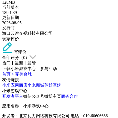
128MB
当前版本
189.1.39
更新日期
2026-08-05
发行商
海口云途众视科技有限公司
玩家评价
写评价
全部评分（
0
）
热门
丨
最新
丨
最赞
下载小米游戏中心，参与互动！
首页
>
完美台球
友情链接
小米应用商店
小米商城
英雄互娱
小米游戏中心
开发者平台
微信公众号
微博主页
商务合作
应用名称：小米游戏中心
开发者：北京瓦力网络科技有限公司 电话：010-60606666