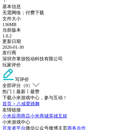
！
基本信息
无需网络；付费下载
文件大小
136MB
当前版本
1.0.2
更新日期
2026-01-30
发行商
深圳市掌游悦动科技有限公司
玩家评价
写评价
全部评分（
0
）
热门
丨
最新
丨
最赞
下载小米游戏中心，参与互动！
首页
>
八戒爱跳舞
友情链接
小米应用商店
小米商城
英雄互娱
小米游戏中心
开发者平台
微信公众号
微博主页
商务合作