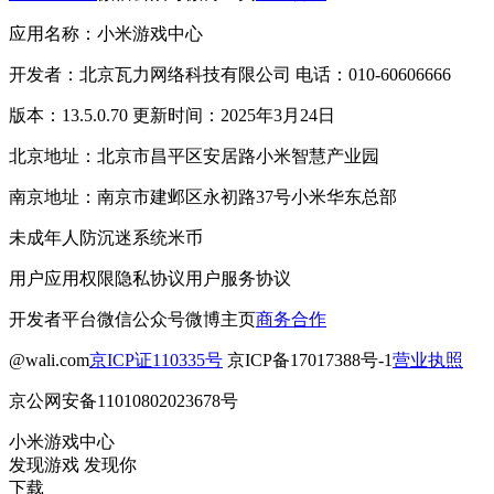
应用名称：小米游戏中心
开发者：北京瓦力网络科技有限公司 电话：010-60606666
版本：13.5.0.70 更新时间：2025年3月24日
北京地址：北京市昌平区安居路小米智慧产业园
南京地址：南京市建邺区永初路37号小米华东总部
未成年人防沉迷系统
米币
用户应用权限
隐私协议
用户服务协议
开发者平台
微信公众号
微博主页
商务合作
@wali.com
京ICP证110335号
京ICP备17017388号-1
营业执照
京公网安备11010802023678号
小米游戏中心
发现游戏 发现你
下载