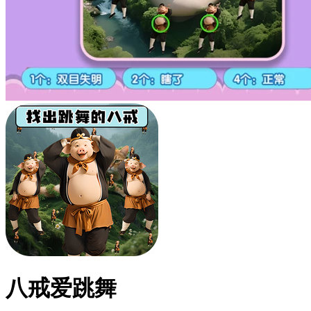
八戒爱跳舞