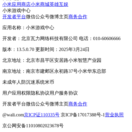
小米应用商店
小米商城
英雄互娱
小米游戏中心
开发者平台
微信公众号
微博主页
商务合作
应用名称：小米游戏中心
开发者：北京瓦力网络科技有限公司 电话：010-60606666
版本：13.5.0.70 更新时间：2025年3月24日
北京地址：北京市昌平区安居路小米智慧产业园
南京地址：南京市建邺区永初路37号小米华东总部
未成年人防沉迷系统
米币
用户应用权限
隐私协议
用户服务协议
开发者平台
微信公众号
微博主页
商务合作
@wali.com
京ICP证110335号
京ICP备17017388号-1
营业执照
京公网安备11010802023678号