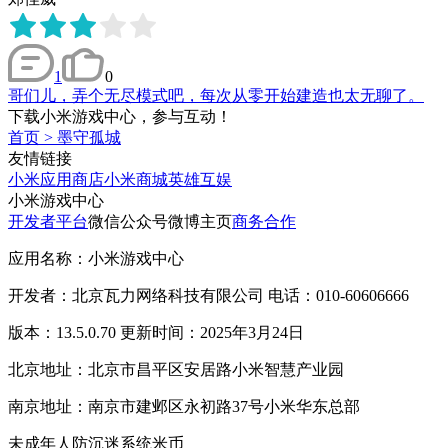
1
0
哥们儿，弄个无尽模式吧，每次从零开始建造也太无聊了。
下载小米游戏中心，参与互动！
首页
>
墨守孤城
友情链接
小米应用商店
小米商城
英雄互娱
小米游戏中心
开发者平台
微信公众号
微博主页
商务合作
应用名称：小米游戏中心
开发者：北京瓦力网络科技有限公司 电话：010-60606666
版本：13.5.0.70 更新时间：2025年3月24日
北京地址：北京市昌平区安居路小米智慧产业园
南京地址：南京市建邺区永初路37号小米华东总部
未成年人防沉迷系统
米币