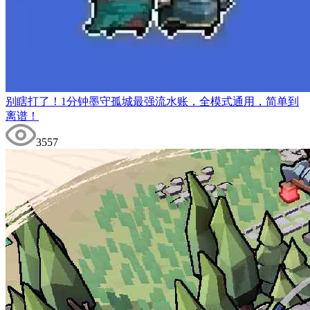
别瞎打了！1分钟墨守孤城最强流水账，全模式通用，简单到
离谱！
3557