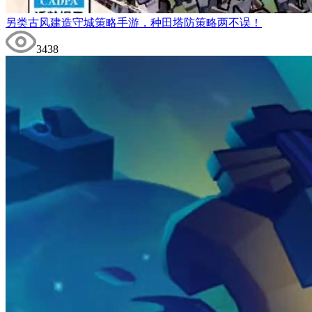
另类古风建造守城策略手游，种田塔防策略两不误！
3438