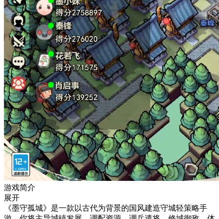
游戏简介
展开
《墨守孤城》是一款以古代为背景的国风建造守城轻策略手
游，你将主导城镇发展、调配资源、调兵遣将、修城御敌，体