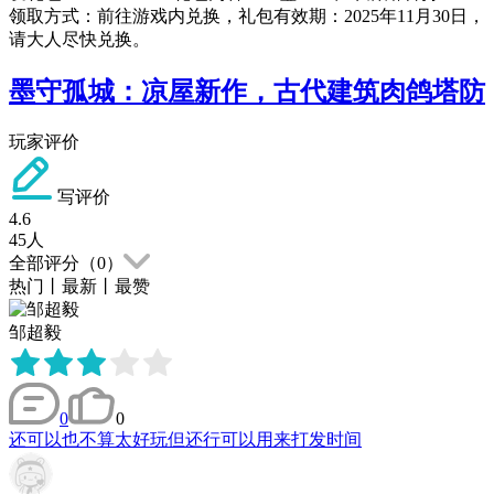
领取方式：前往游戏内兑换，礼包有效期：2025年11月30日，
请大人尽快兑换。
墨守孤城：凉屋新作，古代建筑肉鸽塔防
玩家评价
写评价
4.6
45
人
全部评分（
0
）
热门
丨
最新
丨
最赞
邹超毅
0
0
还可以也不算太好玩但还行可以用来打发时间