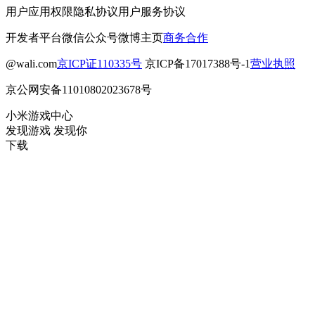
用户应用权限
隐私协议
用户服务协议
开发者平台
微信公众号
微博主页
商务合作
@wali.com
京ICP证110335号
京ICP备17017388号-1
营业执照
京公网安备11010802023678号
小米游戏中心
发现游戏 发现你
下载