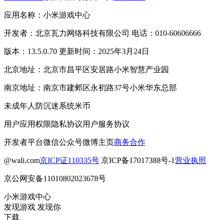
应用名称：小米游戏中心
开发者：北京瓦力网络科技有限公司 电话：010-60606666
版本：13.5.0.70 更新时间：2025年3月24日
北京地址：北京市昌平区安居路小米智慧产业园
南京地址：南京市建邺区永初路37号小米华东总部
未成年人防沉迷系统
米币
用户应用权限
隐私协议
用户服务协议
开发者平台
微信公众号
微博主页
商务合作
@wali.com
京ICP证110335号
京ICP备17017388号-1
营业执照
京公网安备11010802023678号
小米游戏中心
发现游戏 发现你
下载