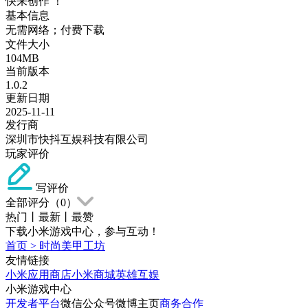
快来创作 ！
基本信息
无需网络；付费下载
文件大小
104MB
当前版本
1.0.2
更新日期
2025-11-11
发行商
深圳市快抖互娱科技有限公司
玩家评价
写评价
全部评分（
0
）
热门
丨
最新
丨
最赞
下载小米游戏中心，参与互动！
首页
>
时尚美甲工坊
友情链接
小米应用商店
小米商城
英雄互娱
小米游戏中心
开发者平台
微信公众号
微博主页
商务合作