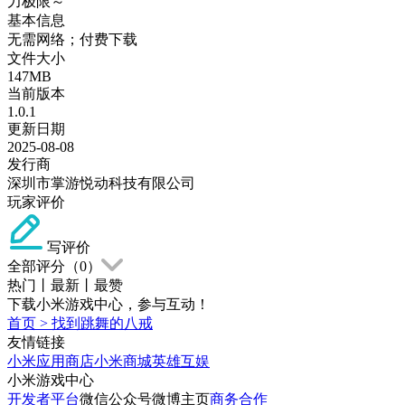
力极限～
基本信息
无需网络；付费下载
文件大小
147MB
当前版本
1.0.1
更新日期
2025-08-08
发行商
深圳市掌游悦动科技有限公司
玩家评价
写评价
全部评分（
0
）
热门
丨
最新
丨
最赞
下载小米游戏中心，参与互动！
首页
>
找到跳舞的八戒
友情链接
小米应用商店
小米商城
英雄互娱
小米游戏中心
开发者平台
微信公众号
微博主页
商务合作