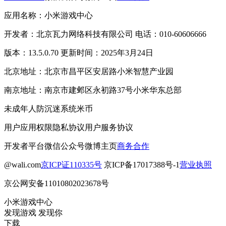
应用名称：小米游戏中心
开发者：北京瓦力网络科技有限公司 电话：010-60606666
版本：13.5.0.70 更新时间：2025年3月24日
北京地址：北京市昌平区安居路小米智慧产业园
南京地址：南京市建邺区永初路37号小米华东总部
未成年人防沉迷系统
米币
用户应用权限
隐私协议
用户服务协议
开发者平台
微信公众号
微博主页
商务合作
@wali.com
京ICP证110335号
京ICP备17017388号-1
营业执照
京公网安备11010802023678号
小米游戏中心
发现游戏 发现你
下载