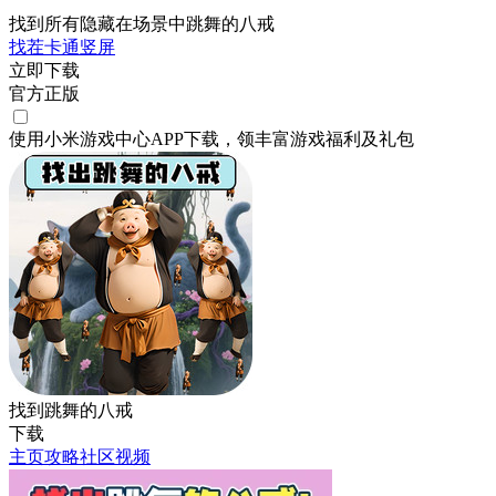
找到所有隐藏在场景中跳舞的八戒
找茬
卡通
竖屏
立即下载
官方正版
使用小米游戏中心APP
下载
，领丰富游戏
福利
及
礼包
找到跳舞的八戒
下载
主页
攻略
社区
视频