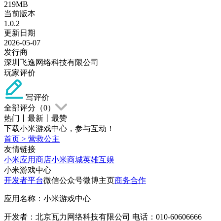
219MB
当前版本
1.0.2
更新日期
2026-05-07
发行商
深圳飞逸网络科技有限公司
玩家评价
写评价
全部评分（
0
）
热门
丨
最新
丨
最赞
下载小米游戏中心，参与互动！
首页
>
营救公主
友情链接
小米应用商店
小米商城
英雄互娱
小米游戏中心
开发者平台
微信公众号
微博主页
商务合作
应用名称：小米游戏中心
开发者：北京瓦力网络科技有限公司 电话：010-60606666