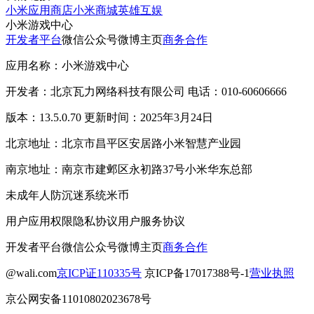
小米应用商店
小米商城
英雄互娱
小米游戏中心
开发者平台
微信公众号
微博主页
商务合作
应用名称：小米游戏中心
开发者：北京瓦力网络科技有限公司 电话：010-60606666
版本：13.5.0.70 更新时间：2025年3月24日
北京地址：北京市昌平区安居路小米智慧产业园
南京地址：南京市建邺区永初路37号小米华东总部
未成年人防沉迷系统
米币
用户应用权限
隐私协议
用户服务协议
开发者平台
微信公众号
微博主页
商务合作
@wali.com
京ICP证110335号
京ICP备17017388号-1
营业执照
京公网安备11010802023678号