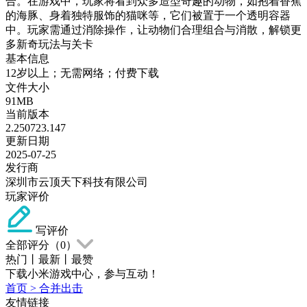
合。在游戏中，玩家将看到众多造型奇趣的动物，如抱着香蕉
的海豚、身着独特服饰的猫咪等，它们被置于一个透明容器
中。玩家需通过消除操作，让动物们合理组合与消散，解锁更
多新奇玩法与关卡
基本信息
12岁以上；无需网络；付费下载
文件大小
91MB
当前版本
2.250723.147
更新日期
2025-07-25
发行商
深圳市云顶天下科技有限公司
玩家评价
写评价
全部评分（
0
）
热门
丨
最新
丨
最赞
下载小米游戏中心，参与互动！
首页
>
合并出击
友情链接