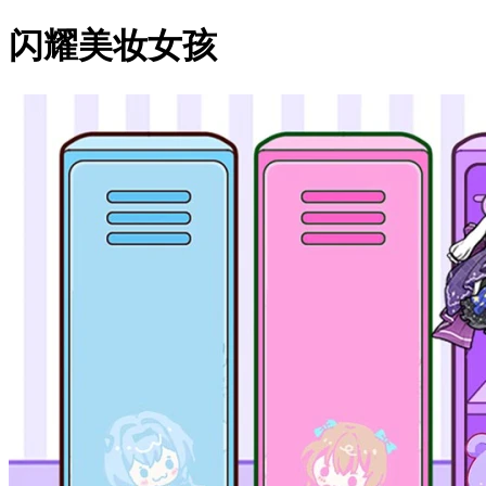
闪耀美妆女孩