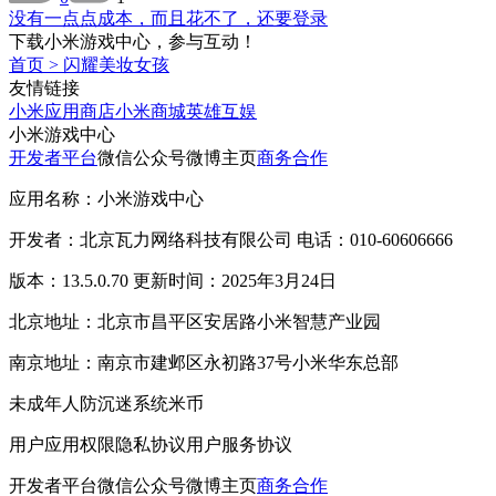
没有一点点成本，而且花不了，还要登录
下载小米游戏中心，参与互动！
首页
>
闪耀美妆女孩
友情链接
小米应用商店
小米商城
英雄互娱
小米游戏中心
开发者平台
微信公众号
微博主页
商务合作
应用名称：小米游戏中心
开发者：北京瓦力网络科技有限公司 电话：010-60606666
版本：13.5.0.70 更新时间：2025年3月24日
北京地址：北京市昌平区安居路小米智慧产业园
南京地址：南京市建邺区永初路37号小米华东总部
未成年人防沉迷系统
米币
用户应用权限
隐私协议
用户服务协议
开发者平台
微信公众号
微博主页
商务合作