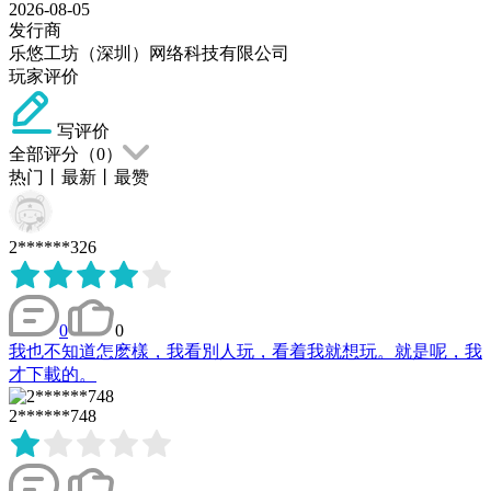
2026-08-05
发行商
乐悠工坊（深圳）网络科技有限公司
玩家评价
写评价
全部评分（
0
）
热门
丨
最新
丨
最赞
2******326
0
0
我也不知道怎麽樣，我看別人玩，看着我就想玩。就是呢，我
才下載的。
2******748