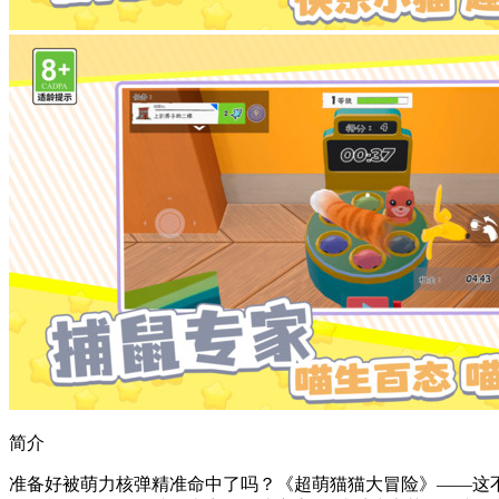
简介
准备好被​​萌力核弹​​精准命中了吗？《超萌猫猫大冒险》——这