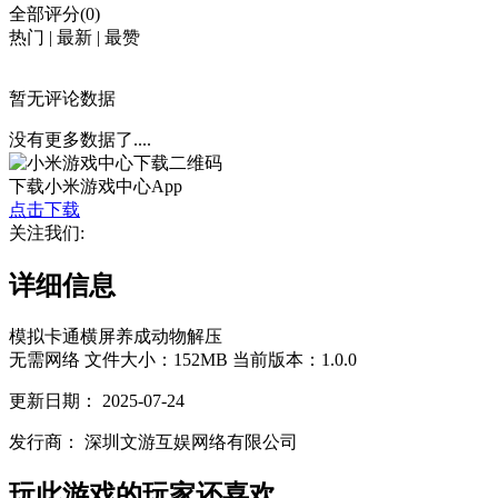
全部评分(0)
热门
|
最新
|
最赞
暂无评论数据
没有更多数据了....
下载小米游戏中心App
点击下载
关注我们:
详细信息
模拟
卡通
横屏
养成
动物
解压
无需网络
文件大小：152MB
当前版本：1.0.0
更新日期：
2025-07-24
发行商：
深圳文游互娱网络有限公司
玩此游戏的玩家还喜欢