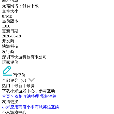
基本信息
无需网络；付费下载
文件大小
87MB
当前版本
1.0.6
更新日期
2026-06-18
开发商
快游科技
发行商
深圳市快游科技有限公司
玩家评价
写评价
全部评分（
0
）
热门
丨
最新
丨
最赞
下载小米游戏中心，参与互动！
首页
>
衣柜收纳整理-货柜消除
友情链接
小米应用商店
小米商城
英雄互娱
小米游戏中心