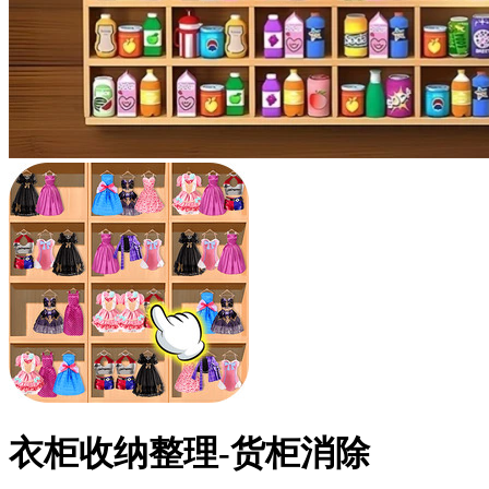
衣柜收纳整理-货柜消除