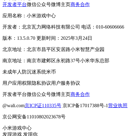
开发者平台
微信公众号
微博主页
商务合作
应用名称：小米游戏中心
开发者：北京瓦力网络科技有限公司 电话：010-60606666
版本：13.5.0.70 更新时间：2025年3月24日
北京地址：北京市昌平区安居路小米智慧产业园
南京地址：南京市建邺区永初路37号小米华东总部
未成年人防沉迷系统
米币
用户应用权限
隐私协议
用户服务协议
开发者平台
微信公众号
微博主页
商务合作
@wali.com
京ICP证110335号
京ICP备17017388号-1
营业执照
京公网安备11010802023678号
小米游戏中心
发现游戏 发现你