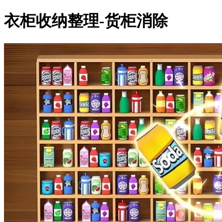
衣柜收纳整理-货柜消除