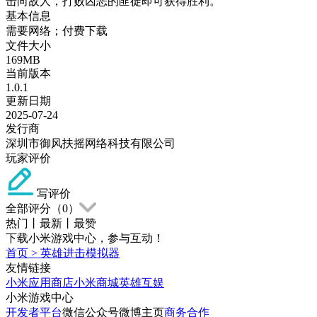
击向敌人，打败凶恶的匪徒即可获得胜利。
基本信息
需要网络；付费下载
文件大小
169MB
当前版本
1.0.1
更新日期
2025-07-24
发行商
深圳市御风扶摇网络科技有限公司
玩家评价
写评价
全部评分（
0
）
热门
丨
最新
丨
最赞
下载小米游戏中心，参与互动！
首页
>
英雄进击模拟器
友情链接
小米应用商店
小米商城
英雄互娱
小米游戏中心
开发者平台
微信公众号
微博主页
商务合作