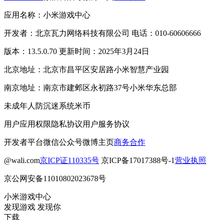
应用名称：小米游戏中心
开发者：北京瓦力网络科技有限公司 电话：010-60606666
版本：13.5.0.70 更新时间：2025年3月24日
北京地址：北京市昌平区安居路小米智慧产业园
南京地址：南京市建邺区永初路37号小米华东总部
未成年人防沉迷系统
米币
用户应用权限
隐私协议
用户服务协议
开发者平台
微信公众号
微博主页
商务合作
@wali.com
京ICP证110335号
京ICP备17017388号-1
营业执照
京公网安备11010802023678号
小米游戏中心
发现游戏 发现你
下载