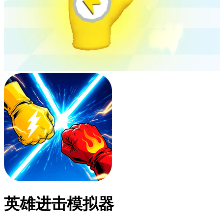
英雄进击模拟器