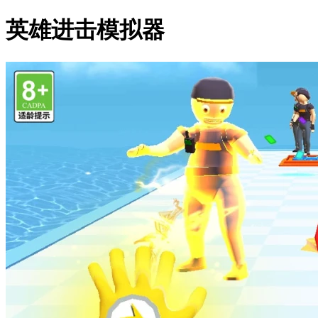
英雄进击模拟器