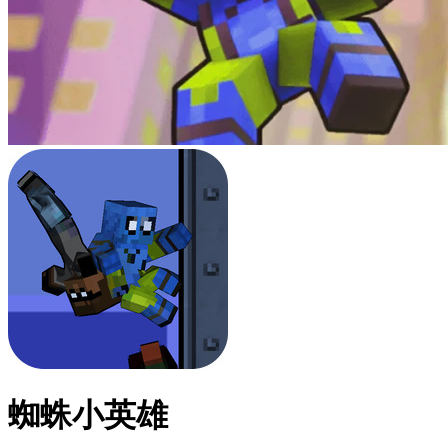
蜘蛛小英雄