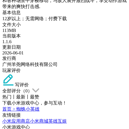
和各种场景中穿梭移动，与敌人展开激烈战斗，享受动作游戏
带来的爽快打击感.
基本信息
12岁以上；无需网络；付费下载
文件大小
113MB
当前版本
1.1.6
更新日期
2026-06-01
发行商
广州羊尧网络科技有限公司
玩家评价
写评价
全部评分（
0
）
热门
丨
最新
丨
最赞
下载小米游戏中心，参与互动！
首页
>
蜘蛛小英雄
友情链接
小米应用商店
小米商城
英雄互娱
小米游戏中心