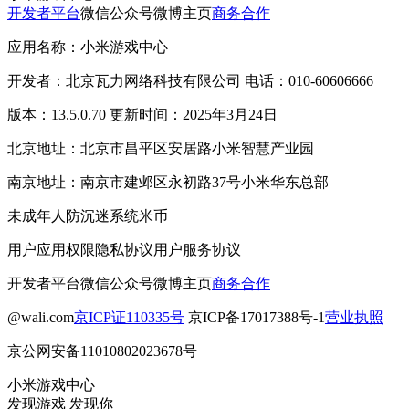
开发者平台
微信公众号
微博主页
商务合作
应用名称：小米游戏中心
开发者：北京瓦力网络科技有限公司 电话：010-60606666
版本：13.5.0.70 更新时间：2025年3月24日
北京地址：北京市昌平区安居路小米智慧产业园
南京地址：南京市建邺区永初路37号小米华东总部
未成年人防沉迷系统
米币
用户应用权限
隐私协议
用户服务协议
开发者平台
微信公众号
微博主页
商务合作
@wali.com
京ICP证110335号
京ICP备17017388号-1
营业执照
京公网安备11010802023678号
小米游戏中心
发现游戏 发现你