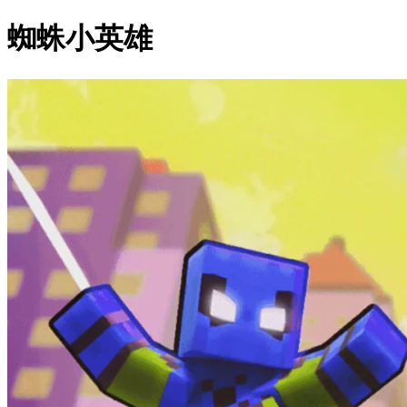
蜘蛛小英雄