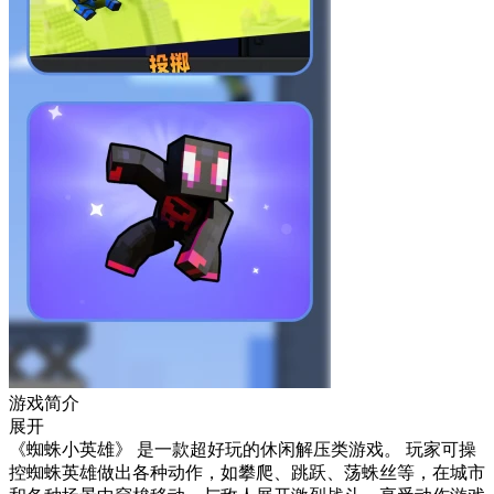
游戏简介
展开
《蜘蛛小英雄》 是一款超好玩的休闲解压类游戏。 玩家可操
控蜘蛛英雄做出各种动作，如攀爬、跳跃、荡蛛丝等，在城市