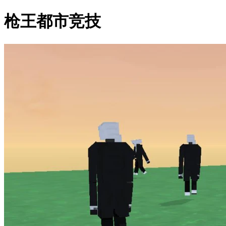
枪王都市竞技