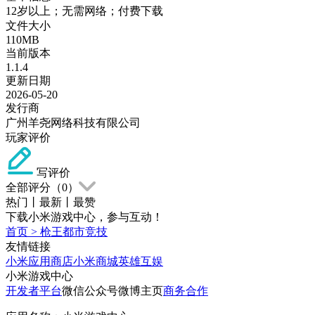
12岁以上；无需网络；付费下载
文件大小
110MB
当前版本
1.1.4
更新日期
2026-05-20
发行商
广州羊尧网络科技有限公司
玩家评价
写评价
全部评分（
0
）
热门
丨
最新
丨
最赞
下载小米游戏中心，参与互动！
首页
>
枪王都市竞技
友情链接
小米应用商店
小米商城
英雄互娱
小米游戏中心
开发者平台
微信公众号
微博主页
商务合作