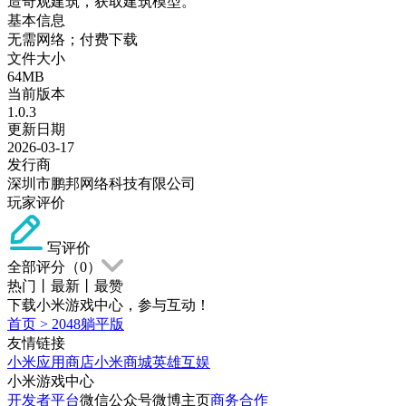
造奇观建筑，获取建筑模型。
基本信息
无需网络；付费下载
文件大小
64MB
当前版本
1.0.3
更新日期
2026-03-17
发行商
深圳市鹏邦网络科技有限公司
玩家评价
写评价
全部评分（
0
）
热门
丨
最新
丨
最赞
下载小米游戏中心，参与互动！
首页
>
2048躺平版
友情链接
小米应用商店
小米商城
英雄互娱
小米游戏中心
开发者平台
微信公众号
微博主页
商务合作