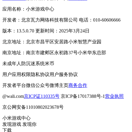
应用名称：小米游戏中心
开发者：北京瓦力网络科技有限公司 电话：010-60606666
版本：13.5.0.70 更新时间：2025年3月24日
北京地址：北京市昌平区安居路小米智慧产业园
南京地址：南京市建邺区永初路37号小米华东总部
未成年人防沉迷系统
米币
用户应用权限
隐私协议
用户服务协议
开发者平台
微信公众号
微博主页
商务合作
@wali.com
京ICP证110335号
京ICP备17017388号-1
营业执照
京公网安备11010802023678号
小米游戏中心
发现游戏 发现你
下载