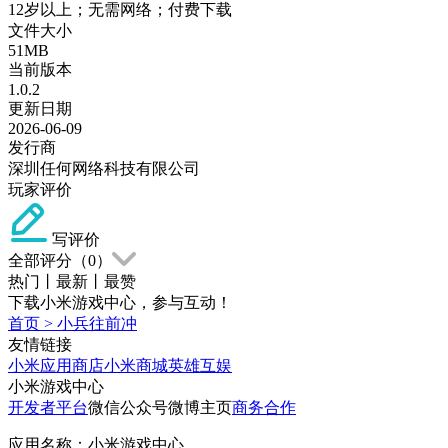
12岁以上；无需网络；付费下载
文件大小
51MB
当前版本
1.0.2
更新日期
2026-06-09
发行商
深圳任何网络科技有限公司
玩家评价
写评价
全部评分（
0
）
热门
丨
最新
丨
最赞
下载小米游戏中心，参与互动！
首页
>
小兵往前冲
友情链接
小米应用商店
小米商城
英雄互娱
小米游戏中心
开发者平台
微信公众号
微博主页
商务合作
应用名称：小米游戏中心