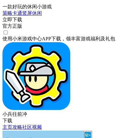
一款好玩的休闲小游戏
策略
卡通
竖屏
休闲
立即下载
官方正版
使用小米游戏中心APP
下载
，领丰富游戏
福利
及
礼包
小兵往前冲
下载
主页
攻略
社区
视频