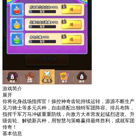
游戏简介
展开
你将化身战场指挥官！操控神奇齿轮持续运转，源源不断生产
见习骑士等多元兵种，自由搭配出独特军团阵容。排兵布阵，
指挥千军万马冲破重重防线，向敌方大本营发起猛烈进攻。升
级齿轮、解锁新兵种，用智慧与策略赢得最终胜利，成就军团
传奇！
基本信息