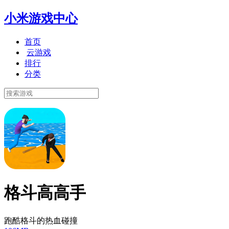
小米游戏中心
首页
云游戏
排行
分类
格斗高高手
跑酷格斗的热血碰撞