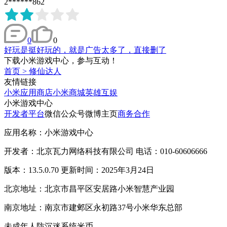
2******862
0
0
好玩是挺好玩的，就是广告太多了，直接删了
下载小米游戏中心，参与互动！
首页
>
修仙达人
友情链接
小米应用商店
小米商城
英雄互娱
小米游戏中心
开发者平台
微信公众号
微博主页
商务合作
应用名称：小米游戏中心
开发者：北京瓦力网络科技有限公司 电话：010-60606666
版本：13.5.0.70 更新时间：2025年3月24日
北京地址：北京市昌平区安居路小米智慧产业园
南京地址：南京市建邺区永初路37号小米华东总部
未成年人防沉迷系统
米币