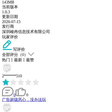
143MB
当前版本
1.0.3
更新日期
2026-07-15
发行商
深圳峻冉信息技术有限公司
玩家评价
写评价
全部评分（
0
）
热门
丨
最新
丨
最赞
2******510
0
0
广告超级恶心，没办法玩