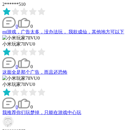
2******510
0
0
mi游戏，广告太多，没办法玩， 我欲成仙，其他地方可以下
小米玩家7lIVU0
0
0
这面全是那个广告，而且还恐怖
小米玩家7lIVU0
0
0
我推荐你们玩楚掉，只能在游戏中心玩