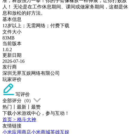
准，释放强力一拳！你的手臂像橡胶一样伸展，让你打败敌
人！ 无论是在工作休息期间、课间或做家务期间，这都是休
息和放松的好方法。
基本信息
12岁以上；无需网络；付费下载
文件大小
83MB
当前版本
1.0.2
更新日期
2026-07-16
发行商
深圳无界互娱网络有限公司
玩家评价
写评价
全部评分（
0
）
热门
丨
最新
丨
最赞
下载小米游戏中心，参与互动！
首页
>
格斗大神
友情链接
小米应用商店
小米商城
英雄互娱