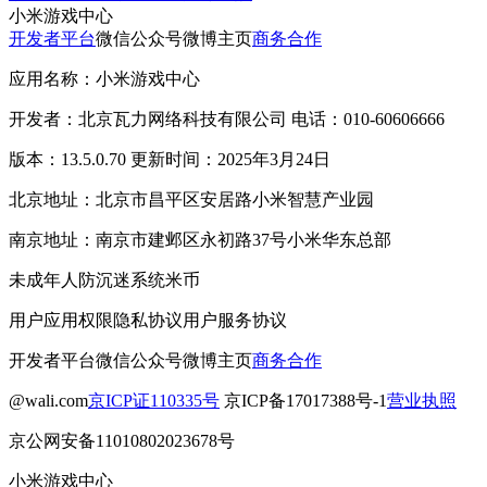
小米游戏中心
开发者平台
微信公众号
微博主页
商务合作
应用名称：小米游戏中心
开发者：北京瓦力网络科技有限公司 电话：010-60606666
版本：13.5.0.70 更新时间：2025年3月24日
北京地址：北京市昌平区安居路小米智慧产业园
南京地址：南京市建邺区永初路37号小米华东总部
未成年人防沉迷系统
米币
用户应用权限
隐私协议
用户服务协议
开发者平台
微信公众号
微博主页
商务合作
@wali.com
京ICP证110335号
京ICP备17017388号-1
营业执照
京公网安备11010802023678号
小米游戏中心