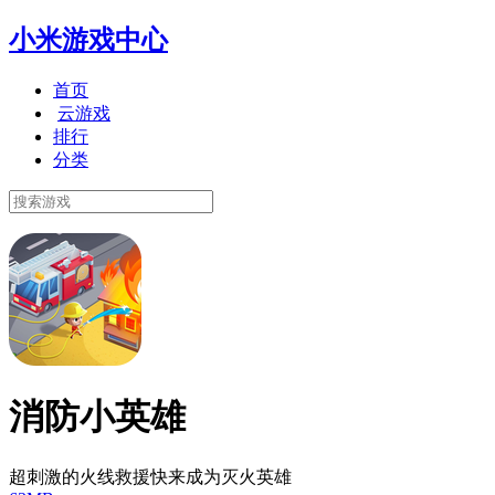
小米游戏中心
首页
云游戏
排行
分类
消防小英雄
超刺激的火线救援快来成为灭火英雄