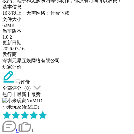
妆品、鞋子和更多东西等你制作，你没有时间可以浪费！
基本信息
16岁以上；无需网络；付费下载
文件大小
62MB
当前版本
1.0.2
更新日期
2026-07-16
发行商
深圳无界互娱网络有限公司
玩家评价
写评价
全部评分（
0
）
热门
丨
最新
丨
最赞
小米玩家NnM1Dt
0
1