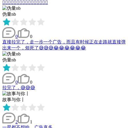
👍🏿👍🏿👍🏿👍🏿👍🏿👍🏿👍🏿👍🏿
伪量nb
0
0
直接拉完了，走一步一个广告，而且有时候正在走路就直接弹
出来一个，烦死了😅😅😅😂😂😂😂😂😂
伪量nb
0
0
拉完了，😅😅😅
故事与你丨
2
1
一星都不想给，广告真多