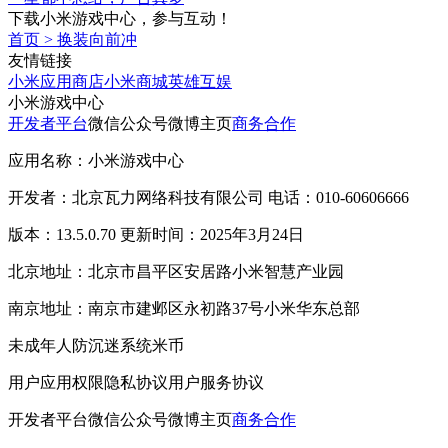
下载小米游戏中心，参与互动！
首页
>
换装向前冲
友情链接
小米应用商店
小米商城
英雄互娱
小米游戏中心
开发者平台
微信公众号
微博主页
商务合作
应用名称：小米游戏中心
开发者：北京瓦力网络科技有限公司 电话：010-60606666
版本：13.5.0.70 更新时间：2025年3月24日
北京地址：北京市昌平区安居路小米智慧产业园
南京地址：南京市建邺区永初路37号小米华东总部
未成年人防沉迷系统
米币
用户应用权限
隐私协议
用户服务协议
开发者平台
微信公众号
微博主页
商务合作