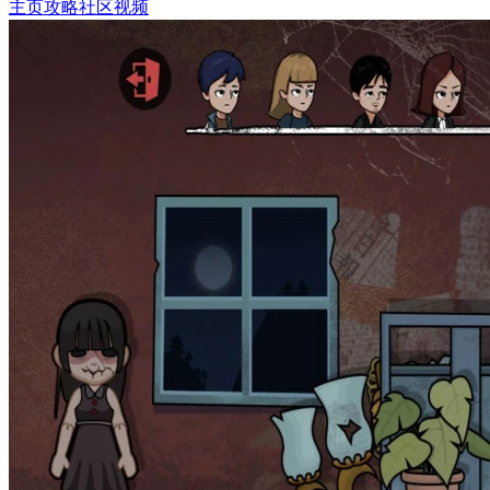
主页
攻略
社区
视频