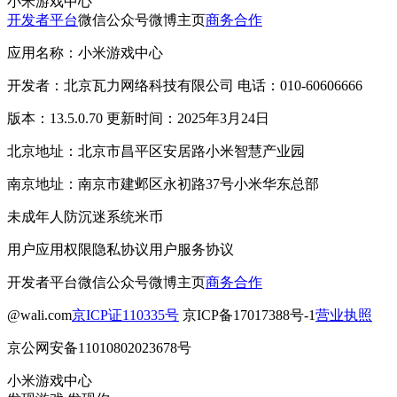
小米游戏中心
开发者平台
微信公众号
微博主页
商务合作
应用名称：小米游戏中心
开发者：北京瓦力网络科技有限公司 电话：010-60606666
版本：13.5.0.70 更新时间：2025年3月24日
北京地址：北京市昌平区安居路小米智慧产业园
南京地址：南京市建邺区永初路37号小米华东总部
未成年人防沉迷系统
米币
用户应用权限
隐私协议
用户服务协议
开发者平台
微信公众号
微博主页
商务合作
@wali.com
京ICP证110335号
京ICP备17017388号-1
营业执照
京公网安备11010802023678号
小米游戏中心