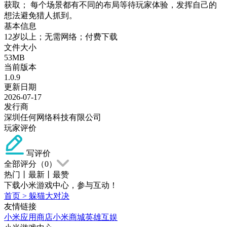
获取； 每个场景都有不同的布局等待玩家体验，发挥自己的
想法避免猎人抓到。
基本信息
12岁以上；无需网络；付费下载
文件大小
53MB
当前版本
1.0.9
更新日期
2026-07-17
发行商
深圳任何网络科技有限公司
玩家评价
写评价
全部评分（
0
）
热门
丨
最新
丨
最赞
下载小米游戏中心，参与互动！
首页
>
躲猫大对决
友情链接
小米应用商店
小米商城
英雄互娱