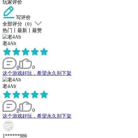
玩家评价
写评价
全部评分（
0
）
热门
丨
最新
丨
最赞
老4Ab
0
0
这个游戏好玩，希望永久别下架
老4Ab
0
0
这个游戏好玩，希望永久别下架
1******986