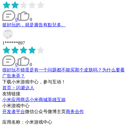
0
0
挺好玩的，就是廣告有點兒多。
1******897
0
0
很好玩不错蛋是有一个问题都不能买那个皮肤吗？为什么要看
广告来弄？
下载小米游戏中心，参与互动！
首页
>
闪避达人
友情链接
小米应用商店
小米商城
英雄互娱
小米游戏中心
开发者平台
微信公众号
微博主页
商务合作
应用名称：小米游戏中心