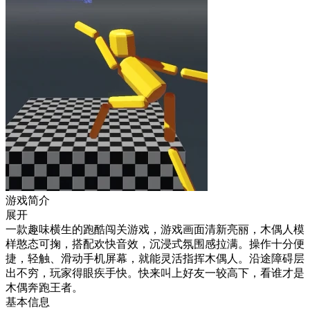
游戏简介
展开
一款趣味横生的跑酷闯关游戏，游戏画面清新亮丽，木偶人模
样憨态可掬，搭配欢快音效，沉浸式氛围感拉满。操作十分便
捷，轻触、滑动手机屏幕，就能灵活指挥木偶人。沿途障碍层
出不穷，玩家得眼疾手快。快来叫上好友一较高下，看谁才是
木偶奔跑王者。
基本信息