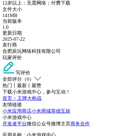
12岁以上；无需网络；付费下载
文件大小
141MB
当前版本
1.0
更新日期
2025-07-22
发行商
合肥辰玩网络科技有限公司
玩家评价
写评价
全部评分（
0
）
热门
丨
最新
丨
最赞
下载小米游戏中心，参与互动！
首页
>
王牌大枪战
友情链接
小米应用商店
小米商城
英雄互娱
小米游戏中心
开发者平台
微信公众号
微博主页
商务合作
应用名称：小米游戏中心