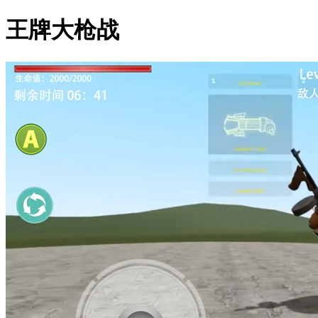
王牌大枪战