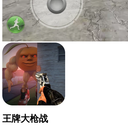
王牌大枪战