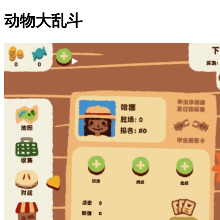
动物大乱斗