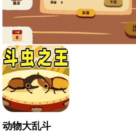
动物大乱斗