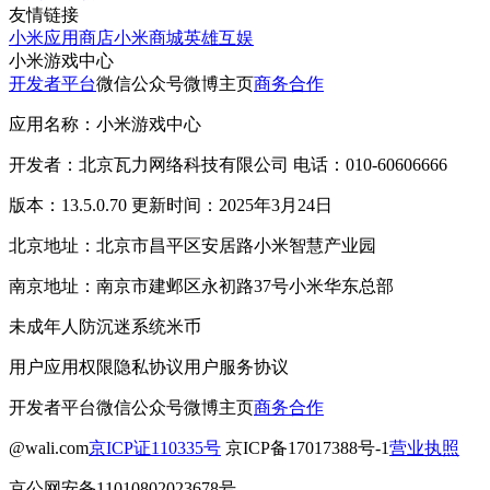
友情链接
小米应用商店
小米商城
英雄互娱
小米游戏中心
开发者平台
微信公众号
微博主页
商务合作
应用名称：小米游戏中心
开发者：北京瓦力网络科技有限公司 电话：010-60606666
版本：13.5.0.70 更新时间：2025年3月24日
北京地址：北京市昌平区安居路小米智慧产业园
南京地址：南京市建邺区永初路37号小米华东总部
未成年人防沉迷系统
米币
用户应用权限
隐私协议
用户服务协议
开发者平台
微信公众号
微博主页
商务合作
@wali.com
京ICP证110335号
京ICP备17017388号-1
营业执照
京公网安备11010802023678号