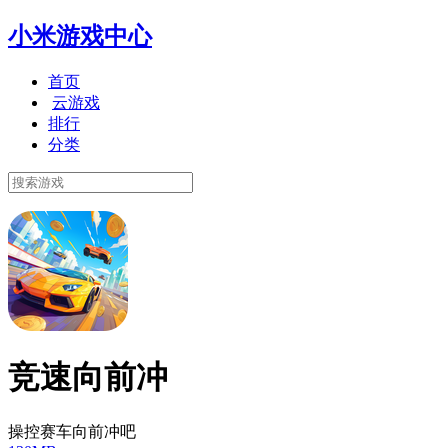
小米游戏中心
首页
云游戏
排行
分类
竞速向前冲
操控赛车向前冲吧