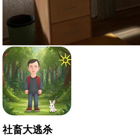
社畜大逃杀