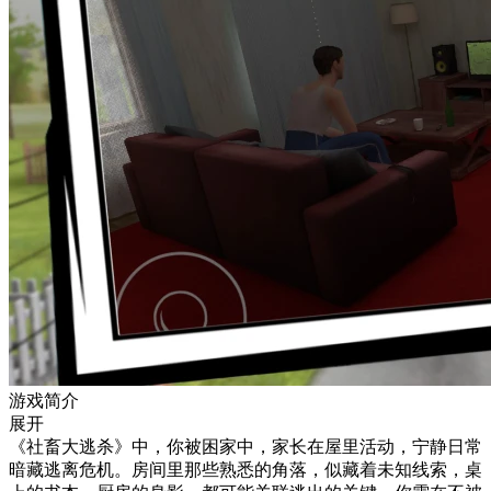
游戏简介
展开
《社畜大逃杀》中，你被困家中，家长在屋里活动，宁静日常
暗藏逃离危机。房间里那些熟悉的角落，似藏着未知线索，桌