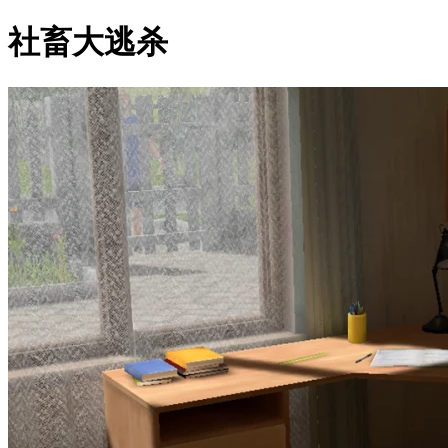
社畜大逃杀