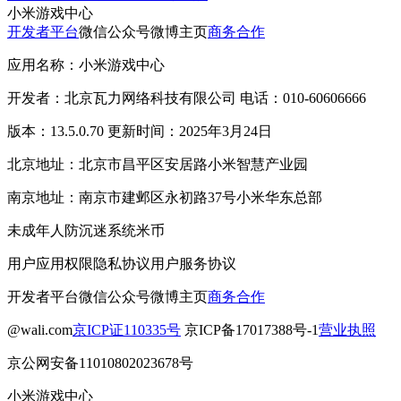
小米游戏中心
开发者平台
微信公众号
微博主页
商务合作
应用名称：小米游戏中心
开发者：北京瓦力网络科技有限公司 电话：010-60606666
版本：13.5.0.70 更新时间：2025年3月24日
北京地址：北京市昌平区安居路小米智慧产业园
南京地址：南京市建邺区永初路37号小米华东总部
未成年人防沉迷系统
米币
用户应用权限
隐私协议
用户服务协议
开发者平台
微信公众号
微博主页
商务合作
@wali.com
京ICP证110335号
京ICP备17017388号-1
营业执照
京公网安备11010802023678号
小米游戏中心