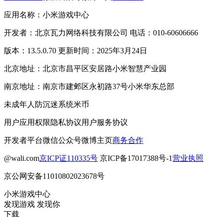
应用名称：小米游戏中心
开发者：北京瓦力网络科技有限公司 电话：010-60606666
版本：13.5.0.70 更新时间：2025年3月24日
北京地址：北京市昌平区安居路小米智慧产业园
南京地址：南京市建邺区永初路37号小米华东总部
未成年人防沉迷系统
米币
用户应用权限
隐私协议
用户服务协议
开发者平台
微信公众号
微博主页
商务合作
@wali.com
京ICP证110335号
京ICP备17017388号-1
营业执照
京公网安备11010802023678号
小米游戏中心
发现游戏 发现你
下载