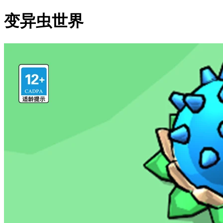
变异虫世界