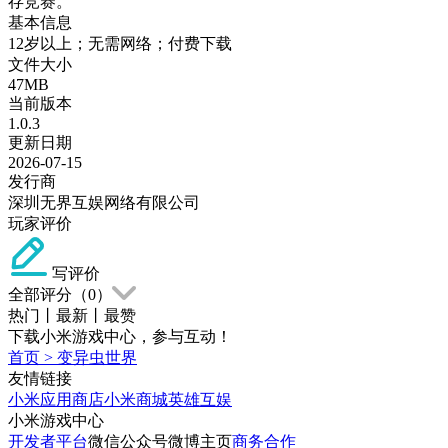
存竞赛。
基本信息
12岁以上；无需网络；付费下载
文件大小
47MB
当前版本
1.0.3
更新日期
2026-07-15
发行商
深圳无界互娱网络有限公司
玩家评价
写评价
全部评分（
0
）
热门
丨
最新
丨
最赞
下载小米游戏中心，参与互动！
首页
>
变异虫世界
友情链接
小米应用商店
小米商城
英雄互娱
小米游戏中心
开发者平台
微信公众号
微博主页
商务合作