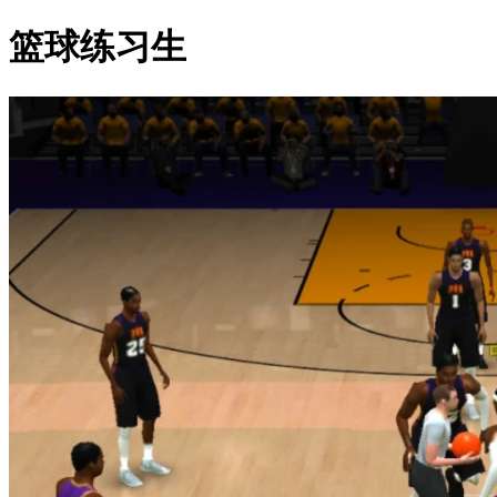
篮球练习生