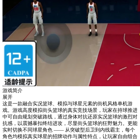
游戏简介
展开
这是一款融合实况篮球、模拟与球星元素的街机风格单机游
戏。游戏高度模拟街头篮球的真实竞技场景，玩家在持球推进
中可自由规划突破路线，通过身体对抗还原实况篮球的激烈对
抗感，以震撼暴扣终结进攻，尽显街头篮球的狂野魅力。更能
实时切换不同球星角色 —— 从突破型后卫到内线霸主，每个
角色均模拟真实球星的招牌动作与属性特点，让玩家自由组合