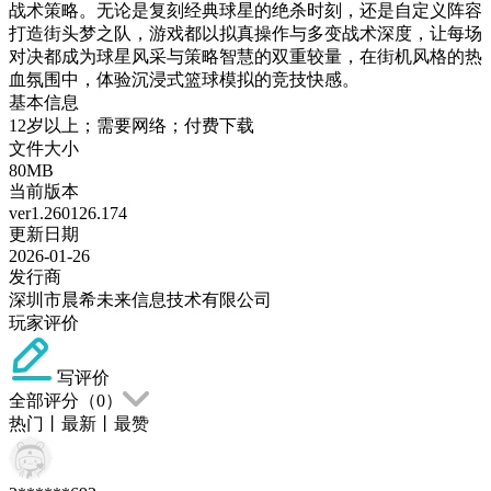
战术策略。无论是复刻经典球星的绝杀时刻，还是自定义阵容
打造街头梦之队，游戏都以拟真操作与多变战术深度，让每场
对决都成为球星风采与策略智慧的双重较量，在街机风格的热
血氛围中，体验沉浸式篮球模拟的竞技快感。
基本信息
12岁以上；需要网络；付费下载
文件大小
80MB
当前版本
ver1.260126.174
更新日期
2026-01-26
发行商
深圳市晨希未来信息技术有限公司
玩家评价
写评价
全部评分（
0
）
热门
丨
最新
丨
最赞