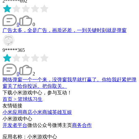
2******692
0
0
广告太多，全是广告，画质还差，一到关键时刻就是弹窗
9*****365
0
2
网络弹窗一个一个来，没弹窗我早就打赢了。你给我赶紧把弹
窗关了给你投诉。把你取关。
下载小米游戏中心，参与互动！
首页
>
篮球练习生
友情链接
小米应用商店
小米商城
英雄互娱
小米游戏中心
开发者平台
微信公众号
微博主页
商务合作
应用名称：小米游戏中心