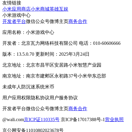
友情链接
小米应用商店
小米商城
英雄互娱
小米游戏中心
开发者平台
微信公众号
微博主页
商务合作
应用名称：小米游戏中心
开发者：北京瓦力网络科技有限公司 电话：010-60606666
版本：13.5.0.70 更新时间：2025年3月24日
北京地址：北京市昌平区安居路小米智慧产业园
南京地址：南京市建邺区永初路37号小米华东总部
未成年人防沉迷系统
米币
用户应用权限
隐私协议
用户服务协议
开发者平台
微信公众号
微博主页
商务合作
@wali.com
京ICP证110335号
京ICP备17017388号-1
营业执照
京公网安备11010802023678号