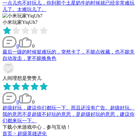
一点儿也不好玩儿，你到那个土星奶牛的时候就已经非常难玩
儿了。太难玩儿了。
小米玩家YiqUh7
0
0
最后一级的时候挺难玩的，突然卡了，不能点收藏，也不能关
自动攻击，更不能换角色
人间理想是赞赞儿
0
0
超级好玩，建议你们都玩一下。而且还没有广告。超级好玩。
我的意思不是超级不好玩的意思，是超级好玩的意思，建议你
们都来玩一下。
下载小米游戏中心，参与互动！
首页
>
超级英雄进化