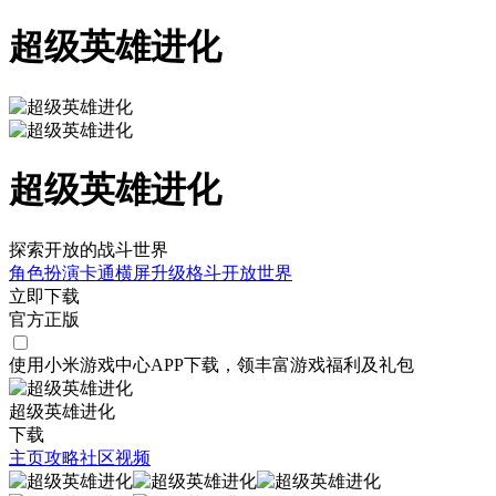
超级英雄进化
超级英雄进化
探索开放的战斗世界
角色扮演
卡通
横屏
升级
格斗
开放世界
立即下载
官方正版
使用小米游戏中心APP
下载
，领丰富游戏
福利
及
礼包
超级英雄进化
下载
主页
攻略
社区
视频