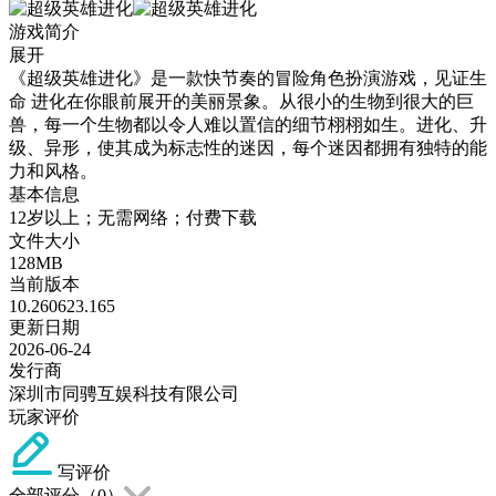
游戏简介
展开
《超级英雄进化》是一款快节奏的冒险角色扮演游戏，见证生
命 进化在你眼前展开的美丽景象。从很小的生物到很大的巨
兽，每一个生物都以令人难以置信的细节栩栩如生。进化、升
级、异形，使其成为标志性的迷因，每个迷因都拥有独特的能
力和风格。
基本信息
12岁以上；无需网络；付费下载
文件大小
128MB
当前版本
10.260623.165
更新日期
2026-06-24
发行商
深圳市同骋互娱科技有限公司
玩家评价
写评价
全部评分（
0
）