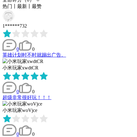
热门
丨
最新
丨
最赞
1******732
0
0
英雄计划时不时就蹦出广告。
小米玩家xwdtCR
0
0
超级非常很好玩！！！
小米玩家woVjce
0
0