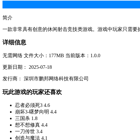
简介
一款非常具有创意的休闲射击竞技类游戏。游戏中玩家只需要操
详细信息
无需网络
文件大小：177MB
当前版本：1.0.0
更新日期：
2025-07-18
发行商：
深圳市鹏邦网络科技有限公司
玩此游戏的玩家还喜欢
忍者必须死3
4.6
崩坏3-曙梦向明
4.4
三国杀
1.8
想不想修真
4.4
一刀传世
3.4
创造与魔法
4.1