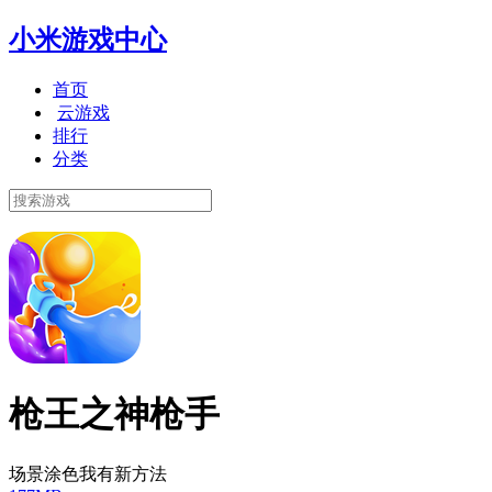
小米游戏中心
首页
云游戏
排行
分类
枪王之神枪手
场景涂色我有新方法