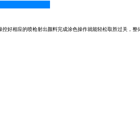
控好相应的喷枪射出颜料完成涂色操作就能轻松取胜过关，整体操