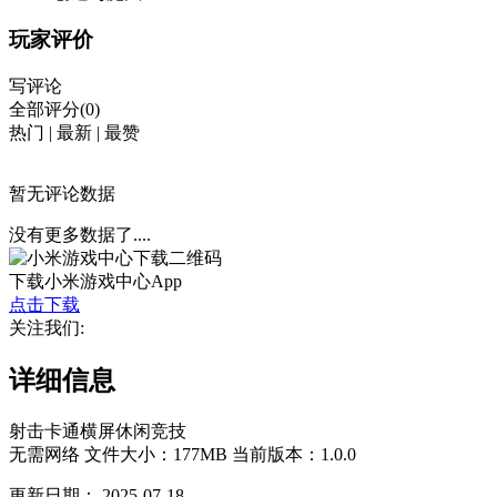
玩家评价
写评论
全部评分(0)
热门
|
最新
|
最赞
暂无评论数据
没有更多数据了....
下载小米游戏中心App
点击下载
关注我们:
详细信息
射击
卡通
横屏
休闲
竞技
无需网络
文件大小：177MB
当前版本：1.0.0
更新日期：
2025-07-18