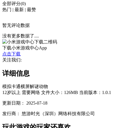
全部评分(0)
热门
|
最新
|
最赞
暂无评论数据
没有更多数据了....
下载小米游戏中心App
点击下载
关注我们:
详细信息
模拟
卡通
横屏
解谜
动物
12岁以上
需要网络
文件大小：126MB
当前版本：1.0.1
更新日期：
2025-07-18
发行商：
悠游时光（深圳）网络科技有限公司
玩此游戏的玩家还喜欢