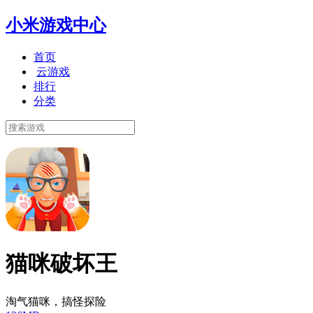
小米游戏中心
首页
云游戏
排行
分类
猫咪破坏王
淘气猫咪，搞怪探险