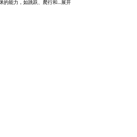
的能力，如跳跃、爬行和...
展开