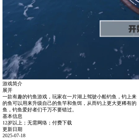
游戏简介
展开
一款有趣的钓鱼游戏，玩家在一片湖上驾驶小船钓鱼，钓上来
的鱼可以用来升级自己的鱼竿和鱼饵，从而钓上更大更稀有的
鱼，钓鱼爱好者们千万不要错过。
基本信息
12岁以上；无需网络；付费下载
更新日期
2025-07-18