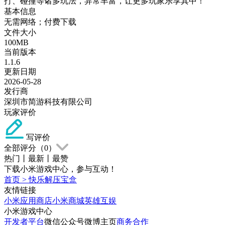
打、碰撞等诸多玩法，异常丰富，让更多玩家乐享其中！
基本信息
无需网络；付费下载
文件大小
100MB
当前版本
1.1.6
更新日期
2026-05-28
发行商
深圳市简游科技有限公司
玩家评价
写评价
全部评分（
0
）
热门
丨
最新
丨
最赞
下载小米游戏中心，参与互动！
首页
>
快乐解压宝盒
友情链接
小米应用商店
小米商城
英雄互娱
小米游戏中心
开发者平台
微信公众号
微博主页
商务合作