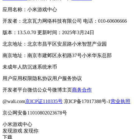
应用名称：小米游戏中心
开发者：北京瓦力网络科技有限公司 电话：010-60606666
版本：13.5.0.70 更新时间：2025年3月24日
北京地址：北京市昌平区安居路小米智慧产业园
南京地址：南京市建邺区永初路37号小米华东总部
未成年人防沉迷系统
米币
用户应用权限
隐私协议
用户服务协议
开发者平台
微信公众号
微博主页
商务合作
@wali.com
京ICP证110335号
京ICP备17017388号-1
营业执照
京公网安备11010802023678号
小米游戏中心
发现游戏 发现你
下载