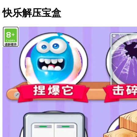
快乐解压宝盒