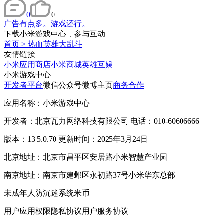
0
0
广告有点多。游戏还行。
下载小米游戏中心，参与互动！
首页
>
热血英雄大乱斗
友情链接
小米应用商店
小米商城
英雄互娱
小米游戏中心
开发者平台
微信公众号
微博主页
商务合作
应用名称：小米游戏中心
开发者：北京瓦力网络科技有限公司 电话：010-60606666
版本：13.5.0.70 更新时间：2025年3月24日
北京地址：北京市昌平区安居路小米智慧产业园
南京地址：南京市建邺区永初路37号小米华东总部
未成年人防沉迷系统
米币
用户应用权限
隐私协议
用户服务协议