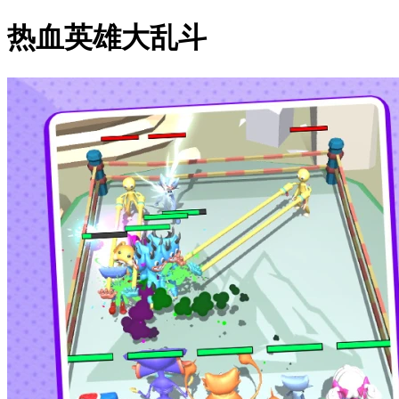
热血英雄大乱斗