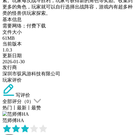
索。玩家每次战斗胜利，玩家可获得新的角色等奖励。收集到
更多的角色，玩家就可以自行选择出战阵容，游戏内有超多种
类的怪兽供玩家探索。
基本信息
需要网络；付费下载
文件大小
61MB
当前版本
1.0.3
更新日期
2026-01-30
发行商
深圳市驭风游科技有限公司
玩家评价
写评价
全部评分（
0
）
热门
丨
最新
丨
最赞
范师傅HA