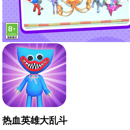
热血英雄大乱斗