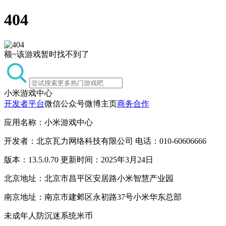
404
额~该游戏暂时找不到了
小米游戏中心
开发者平台
微信公众号
微博主页
商务合作
应用名称：小米游戏中心
开发者：北京瓦力网络科技有限公司 电话：010-60606666
版本：13.5.0.70 更新时间：2025年3月24日
北京地址：北京市昌平区安居路小米智慧产业园
南京地址：南京市建邺区永初路37号小米华东总部
未成年人防沉迷系统
米币