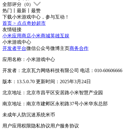
全部评分（
0
）
热门
丨
最新
丨
最赞
下载小米游戏中心，参与互动！
首页
>
点点奇妙超市
友情链接
小米应用商店
小米商城
英雄互娱
小米游戏中心
开发者平台
微信公众号
微博主页
商务合作
应用名称：小米游戏中心
开发者：北京瓦力网络科技有限公司 电话：010-60606666
版本：13.5.0.70 更新时间：2025年3月24日
北京地址：北京市昌平区安居路小米智慧产业园
南京地址：南京市建邺区永初路37号小米华东总部
未成年人防沉迷系统
米币
用户应用权限
隐私协议
用户服务协议