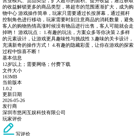
营业模式、货品类型，扩大超市的面积、提升收益，通过获取
的收益解锁更多的商品类型，将超市的范围逐渐扩大，成为购
物中心 游戏操作简单，玩家只需要通过长按屏幕，通过摇杆
控制角色进行移动，玩家需要时刻注意商品的消耗数量，避免
客人的购物热情高涨时候没有物品进行出售，客人可能就会走
掉哟！ 游戏玩点： 1.有趣的玩法，方案众多等你决策 2.多样
的元素设计，让游戏更具趣味性与挑战性 3.趣味的关卡设计，
充满新奇的操作方式！ 4.有趣的隐藏彩蛋，让你在游戏的探索
过程中惊喜不断！
基本信息
12岁以上；需要网络；付费下载
文件大小
163MB
当前版本
1.0.2
更新日期
2026-05-26
发行商
深圳市悠闲互娱科技有限公司
玩家评价
写评价