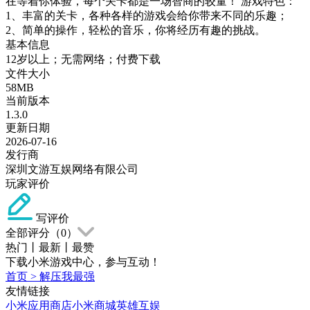
在等着你体验，每个关卡都是一场智商的较量！ 游戏特色：
1、丰富的关卡，各种各样的游戏会给你带来不同的乐趣；
2、简单的操作，轻松的音乐，你将经历有趣的挑战。
基本信息
12岁以上；无需网络；付费下载
文件大小
58MB
当前版本
1.3.0
更新日期
2026-07-16
发行商
深圳文游互娱网络有限公司
玩家评价
写评价
全部评分（
0
）
热门
丨
最新
丨
最赞
下载小米游戏中心，参与互动！
首页
>
解压我最强
友情链接
小米应用商店
小米商城
英雄互娱