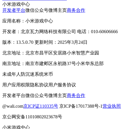
小米游戏中心
开发者平台
微信公众号
微博主页
商务合作
应用名称：小米游戏中心
开发者：北京瓦力网络科技有限公司 电话：010-60606666
版本：13.5.0.70 更新时间：2025年3月24日
北京地址：北京市昌平区安居路小米智慧产业园
南京地址：南京市建邺区永初路37号小米华东总部
未成年人防沉迷系统
米币
用户应用权限
隐私协议
用户服务协议
开发者平台
微信公众号
微博主页
商务合作
@wali.com
京ICP证110335号
京ICP备17017388号-1
营业执照
京公网安备11010802023678号
小米游戏中心