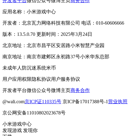
开发者平台
微信公众号
微博主页
商务合作
应用名称：小米游戏中心
开发者：北京瓦力网络科技有限公司 电话：010-60606666
版本：13.5.0.70 更新时间：2025年3月24日
北京地址：北京市昌平区安居路小米智慧产业园
南京地址：南京市建邺区永初路37号小米华东总部
未成年人防沉迷系统
米币
用户应用权限
隐私协议
用户服务协议
开发者平台
微信公众号
微博主页
商务合作
@wali.com
京ICP证110335号
京ICP备17017388号-1
营业执照
京公网安备11010802023678号
小米游戏中心
发现游戏 发现你