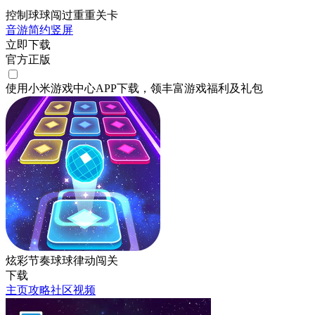
控制球球闯过重重关卡
音游
简约
竖屏
立即下载
官方正版
使用小米游戏中心APP
下载
，领丰富游戏
福利
及
礼包
炫彩节奏球球律动闯关
下载
主页
攻略
社区
视频