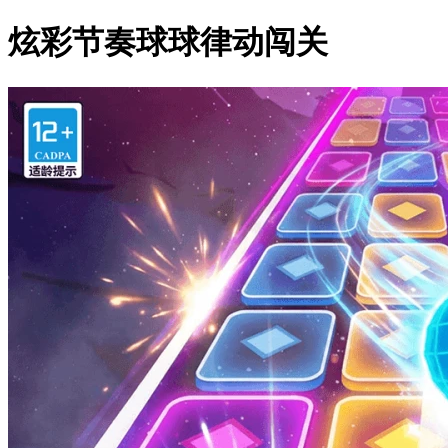
炫彩节奏球球律动闯关