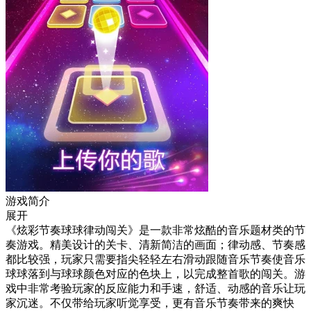
游戏简介
展开
《炫彩节奏球球律动闯关》是一款非常炫酷的音乐题材类的节
奏游戏。精美设计的关卡、清新简洁的画面；律动感、节奏感
都比较强，玩家只需要指尖轻轻左右滑动跟随音乐节奏使音乐
球球落到与球球颜色对应的色块上，以完成整首歌的闯关。游
戏中非常考验玩家的反应能力和手速，舒适、动感的音乐让玩
家沉迷。不仅带给玩家听觉享受，更有音乐节奏带来的爽快