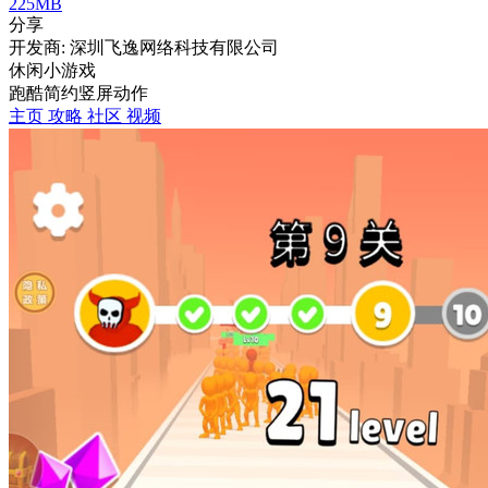
225MB
分享
开发商: 深圳飞逸网络科技有限公司
休闲小游戏
跑酷
简约
竖屏
动作
主页
攻略
社区
视频