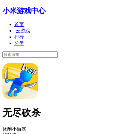
小米游戏中心
首页
云游戏
排行
分类
无尽砍杀
休闲小游戏