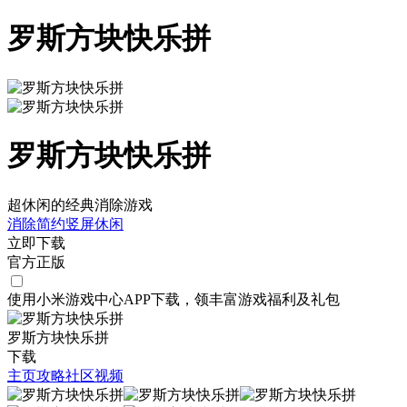
罗斯方块快乐拼
罗斯方块快乐拼
超休闲的经典消除游戏
消除
简约
竖屏
休闲
立即下载
官方正版
使用小米游戏中心APP
下载
，领丰富游戏
福利
及
礼包
罗斯方块快乐拼
下载
主页
攻略
社区
视频