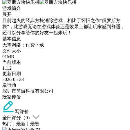
游戏简介
展开
目前超火的经典方块消除游戏，相比于怀旧之作“俄罗斯方
块”，此游戏无论在游戏体验还是效果上都让玩家感到舒适，
还可以分享给你的好友一起来玩！
基本信息
无需网络；付费下载
文件大小
91MB
当前版本
1.1.2
更新日期
2026-05-23
发行商
深圳市简游科技有限公司
玩家评价
写评价
全部评分（
0
）
热门
丨
最新
丨
最赞