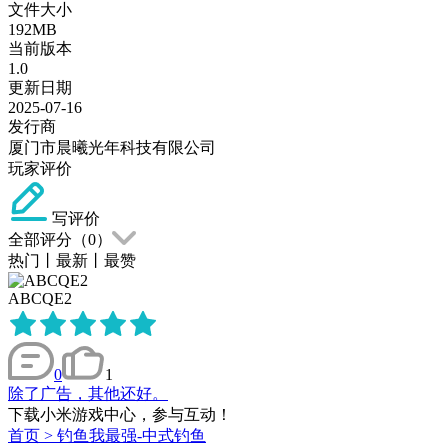
文件大小
192MB
当前版本
1.0
更新日期
2025-07-16
发行商
厦门市晨曦光年科技有限公司
玩家评价
写评价
全部评分（
0
）
热门
丨
最新
丨
最赞
ABCQE2
0
1
除了广告，其他还好。
下载小米游戏中心，参与互动！
首页
>
钓鱼我最强-中式钓鱼