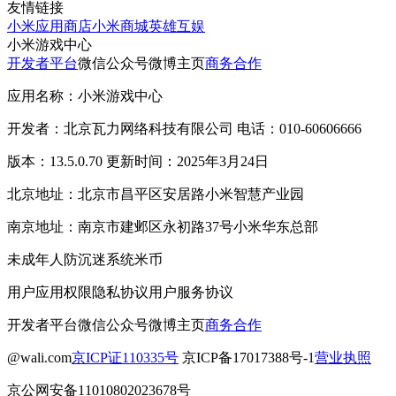
友情链接
小米应用商店
小米商城
英雄互娱
小米游戏中心
开发者平台
微信公众号
微博主页
商务合作
应用名称：小米游戏中心
开发者：北京瓦力网络科技有限公司 电话：010-60606666
版本：13.5.0.70 更新时间：2025年3月24日
北京地址：北京市昌平区安居路小米智慧产业园
南京地址：南京市建邺区永初路37号小米华东总部
未成年人防沉迷系统
米币
用户应用权限
隐私协议
用户服务协议
开发者平台
微信公众号
微博主页
商务合作
@wali.com
京ICP证110335号
京ICP备17017388号-1
营业执照
京公网安备11010802023678号