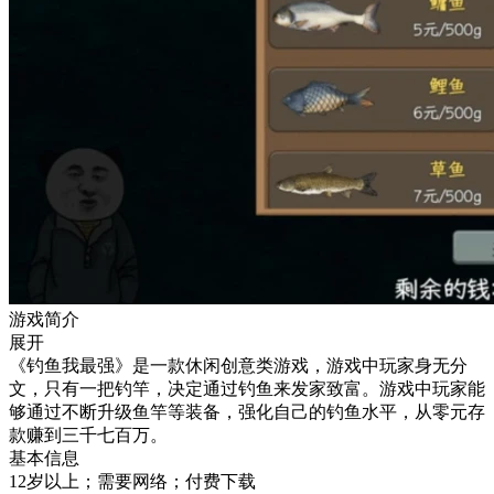
游戏简介
展开
《钓鱼我最强》是一款休闲创意类游戏，游戏中玩家身无分
文，只有一把钓竿，决定通过钓鱼来发家致富。游戏中玩家能
够通过不断升级鱼竿等装备，强化自己的钓鱼水平，从零元存
款赚到三千七百万。
基本信息
12岁以上；需要网络；付费下载