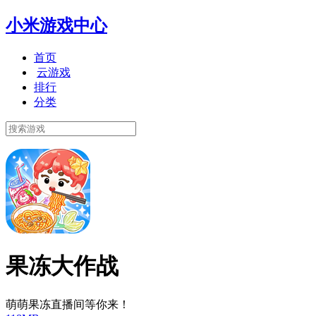
小米游戏中心
首页
云游戏
排行
分类
果冻大作战
萌萌果冻直播间等你来！