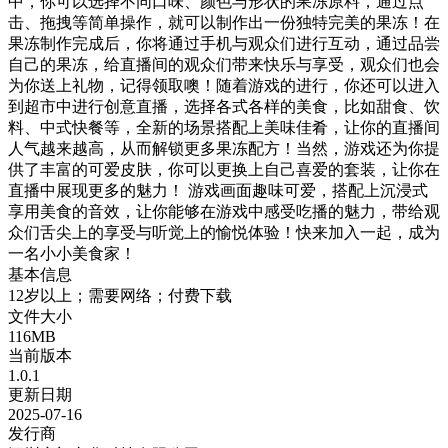
中，你可以选择不同口味、颜色与形状的果冻原料，通过点
击、拖拽等简单操作，就可以制作出一份独特完美的果冻！在
果冻制作完成后，你将通过手机与观众们进行互动，通过品尝
自己的果冻，给直播间的观众们带来快乐与享受，观众们也会
为你送上礼物，记得领取噢！随着游戏的进行，你还可以进入
到超市中进行创意直播，选择各式各样的美食，比如甜食、饮
料、中式快餐等，全新的场景搭配上美味佳肴，让你的直播间
人气越来越高，从而解锁更多果冻配方！当然，游戏还为你提
供了丰富的可爱皮肤，你可以更换上自己喜爱的套装，让你在
直播中展现更多的魅力！ 游戏画面趣味可爱，搭配上沉浸式
享用美食的音效，让你能够在游戏中感受吃播的魅力，带给观
众们舌尖上的享受与听觉上的愉悦体验！快来加入一起，成为
一名小小美食家！
基本信息
12岁以上；需要网络；付费下载
文件大小
116MB
当前版本
1.0.1
更新日期
2025-07-16
发行商