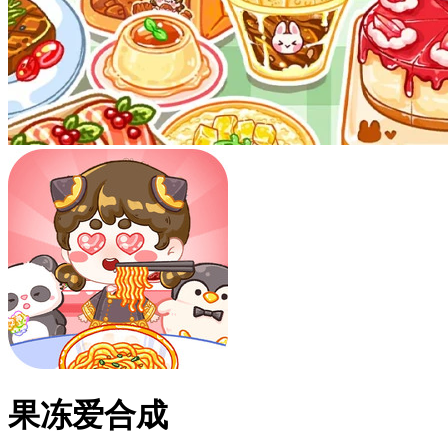
果冻爱合成