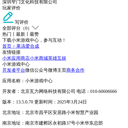
深圳窄门文化科技有限公司
玩家评价
写评价
全部评分（
0
）
热门
丨
最新
丨
最赞
下载小米游戏中心，参与互动！
首页
>
果冻爱合成
友情链接
小米应用商店
小米商城
英雄互娱
小米游戏中心
开发者平台
微信公众号
微博主页
商务合作
应用名称：小米游戏中心
开发者：北京瓦力网络科技有限公司 电话：010-60606666
版本：13.5.0.70 更新时间：2025年3月24日
北京地址：北京市昌平区安居路小米智慧产业园
南京地址：南京市建邺区永初路37号小米华东总部