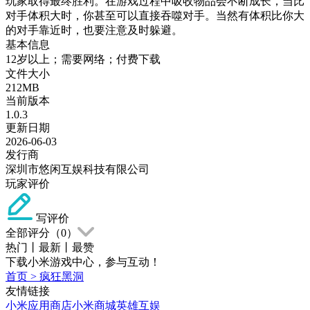
玩家取得最终胜利。在游戏过程中吸收物品会不断成长，当比
对手体积大时，你甚至可以直接吞噬对手。当然有体积比你大
的对手靠近时，也要注意及时躲避。
基本信息
12岁以上；需要网络；付费下载
文件大小
212MB
当前版本
1.0.3
更新日期
2026-06-03
发行商
深圳市悠闲互娱科技有限公司
玩家评价
写评价
全部评分（
0
）
热门
丨
最新
丨
最赞
下载小米游戏中心，参与互动！
首页
>
疯狂黑洞
友情链接
小米应用商店
小米商城
英雄互娱