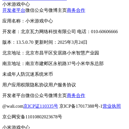
小米游戏中心
开发者平台
微信公众号
微博主页
商务合作
应用名称：小米游戏中心
开发者：北京瓦力网络科技有限公司 电话：010-60606666
版本：13.5.0.70 更新时间：2025年3月24日
北京地址：北京市昌平区安居路小米智慧产业园
南京地址：南京市建邺区永初路37号小米华东总部
未成年人防沉迷系统
米币
用户应用权限
隐私协议
用户服务协议
开发者平台
微信公众号
微博主页
商务合作
@wali.com
京ICP证110335号
京ICP备17017388号-1
营业执照
京公网安备11010802023678号
小米游戏中心