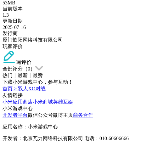
53MB
当前版本
1.3
更新日期
2025-07-16
发行商
厦门歆阳网络科技有限公司
玩家评价
写评价
全部评分（
0
）
热门
丨
最新
丨
最赞
下载小米游戏中心，参与互动！
首页
>
双人XO对战
友情链接
小米应用商店
小米商城
英雄互娱
小米游戏中心
开发者平台
微信公众号
微博主页
商务合作
应用名称：小米游戏中心
开发者：北京瓦力网络科技有限公司 电话：010-60606666