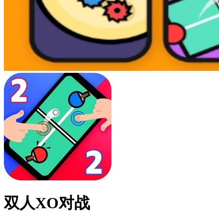
双人XO对战