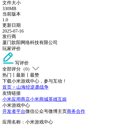
文件大小
330MB
当前版本
1.0
更新日期
2025-07-16
发行商
厦门歆阳网络科技有限公司
玩家评价
写评价
全部评分（
0
）
热门
丨
最新
丨
最赞
下载小米游戏中心，参与互动！
首页
>
山海经逆袭战争
友情链接
小米应用商店
小米商城
英雄互娱
小米游戏中心
开发者平台
微信公众号
微博主页
商务合作
应用名称：小米游戏中心