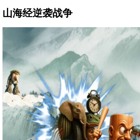
山海经逆袭战争