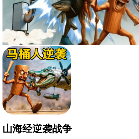
山海经逆袭战争