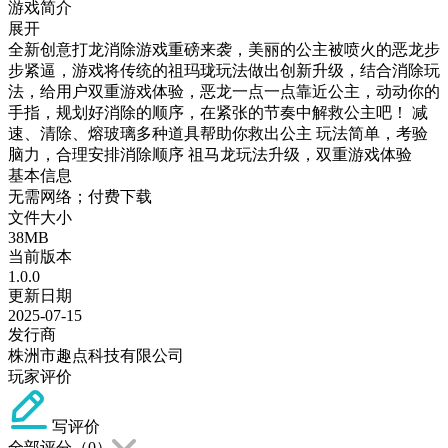
游戏简介
展开
全新创意打龙消除游戏重磅来袭，美丽的公主被喷火的恶龙步
步紧逼，游戏将传统的祖玛珑玩法做出创新升级，结合消除玩
法，给用户双重游戏体验，恶龙一点一点靠近公主，动动你的
手指，规划好消除的顺序，在紧张的节奏中解救公主吧！ 减
速、清除、熔玻璃多种道具帮助你救出公主 玩法简单，考验
脑力，合理安排消除顺序 祖马龙玩法升级，双重游戏体验
基本信息
无需网络；付费下载
文件大小
38MB
当前版本
1.0.0
更新日期
2025-07-15
发行商
株洲市趣点科技有限公司
玩家评价
写评价
全部评分（
0
）