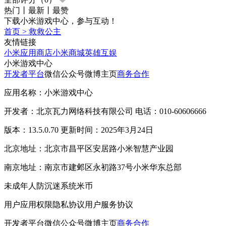
热门
丨
最新
丨
最赞
下载小米游戏中心，参与互动！
首页
>
救救公主
友情链接
小米应用商店
小米商城
英雄互娱
小米游戏中心
开发者平台
微信公众号
微博主页
商务合作
应用名称：小米游戏中心
开发者：北京瓦力网络科技有限公司 电话：010-60606666
版本：13.5.0.70 更新时间：2025年3月24日
北京地址：北京市昌平区安居路小米智慧产业园
南京地址：南京市建邺区永初路37号小米华东总部
未成年人防沉迷系统
米币
用户应用权限
隐私协议
用户服务协议
开发者平台
微信公众号
微博主页
商务合作